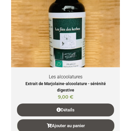
Les alcoolatures
Extrait de Marjolaine-alcoolature - sérénité
digestive
9,00
€
Détails
Ajouter au panier