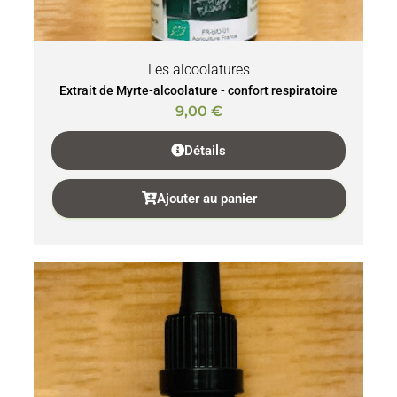
Les alcoolatures
Extrait de Myrte-alcoolature - confort respiratoire
9,00
€
Détails
Ajouter au panier