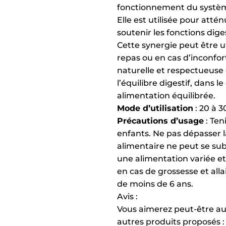
fonctionnement du système
Elle est utilisée pour atté
soutenir les fonctions dige
Cette synergie peut être
repas ou en cas d’inconfor
naturelle et respectueuse
l’équilibre digestif, dans 
alimentation équilibrée.
Mode d’utilisation
: 20 à 3
Précautions d’usage
: Ten
enfants. Ne pas dépasser 
alimentaire ne peut se sub
une alimentation variée et
en cas de grossesse et all
de moins de 6 ans.
Avis :
Vous aimerez peut-être au
autres produits proposés : 