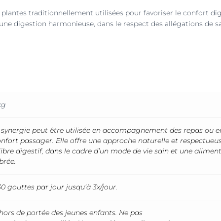
lantes traditionnellement utilisées pour favoriser le confort dige
se une digestion harmonieuse, dans le respect des allégations de s
kg
 synergie peut être utilisée en accompagnement des repas ou e
onfort passager. Elle offre une approche naturelle et respectueu
ilibre digestif, dans le cadre d’un mode de vie sain et une alimen
brée.
30 gouttes par jour jusqu’à 3x/jour.
 hors de portée des jeunes enfants. Ne pas