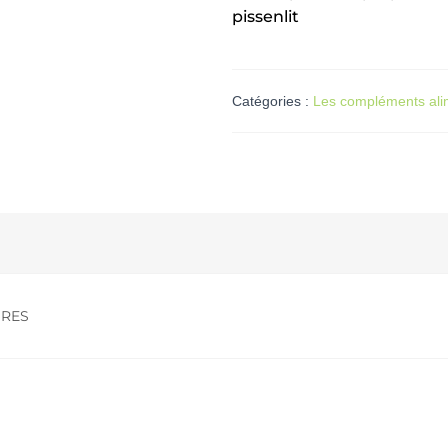
pissenlit
Catégories :
Les compléments ali
IRES