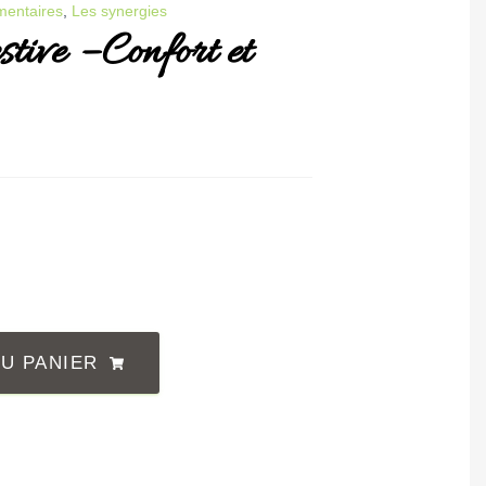
mentaires
,
Les synergies
tive – Confort et
U PANIER