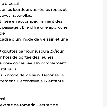
 digestif.
nuer les lourdeurs après les repas et
stives naturelles.
 utilisée en accompagnement des
t passager. Elle offre une approche
 de
le cadre d’un mode de vie sain et une
0 gouttes par jour jusqu’à 3x/jour.
ir hors de portée des jeunes
la dose conseillée. Un complément
stituer à
 un mode de vie sain. Déconseillé
aitement. Déconseillé aux enfants
ssi…
extrait de romarin – extrait de