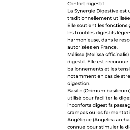
Confort digestif
La Synergie Digestive est 
traditionnellement utilisées
Elle soutient les fonctions
les troubles digestifs lége
harmonieuse, dans le resp
autorisées en France.
Mélisse (Melissa officinali
digestif. Elle est reconnue
ballonnements et les tens
notamment en cas de stre
digestion.
Basilic (Ocimum basilicum)
utilisé pour faciliter la dige
inconforts digestifs passa
crampes ou les fermentatio
Angélique (Angelica archan
connue pour stimuler la di