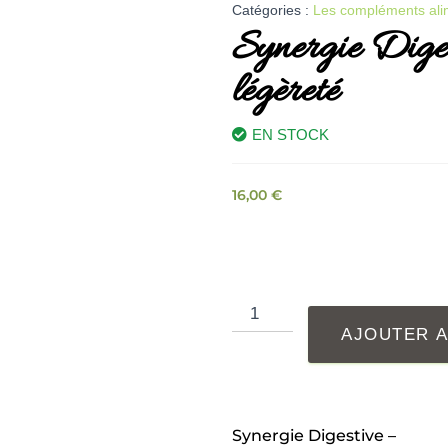
Catégories :
Les compléments ali
Synergie Diges
légèreté
EN STOCK
16,00
€
AJOUTER A
Synergie Digestive –