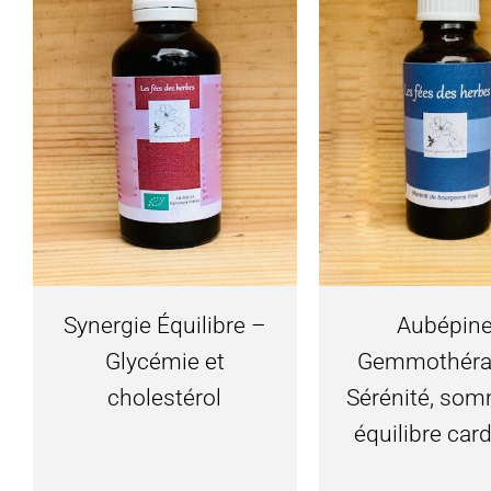
Synergie Équilibre –
Aubépine
Glycémie et
Gemmothéra
cholestérol
Sérénité, som
équilibre car