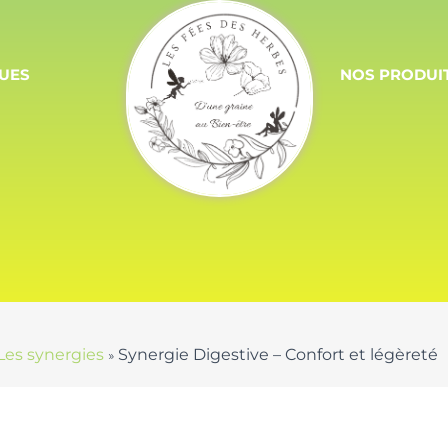
QUES
NOS PRODUI
Les synergies
Synergie Digestive – Confort et légèreté
»