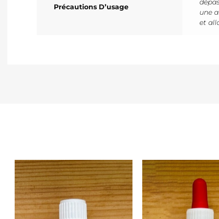
dépas
Précautions D’usage
une a
et al