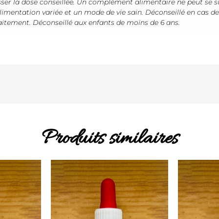
ser la dose conseillée. Un complément alimentaire ne peut se s
limentation variée et un mode de vie sain. Déconseillé en cas d
laitement. Déconseillé aux enfants de moins de 6 ans.
Produits similaires