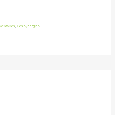
mentaires
,
Les synergies