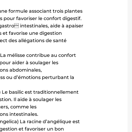
une formule associant trois plantes
 pour favoriser le confort digestif.
 gastro intestinales, aide à apaiser
rs et favorise une digestion
ect des allégations de santé
s) La mélisse contribue au confort
 pour aider à soulager les
ions abdominales,
ss ou d’émotions perturbant la
 Le basilic est traditionnellement
stion. Il aide à soulager les
gers, comme les
ns intestinales.
gelica) La racine d’angélique est
gestion et favoriser un bon